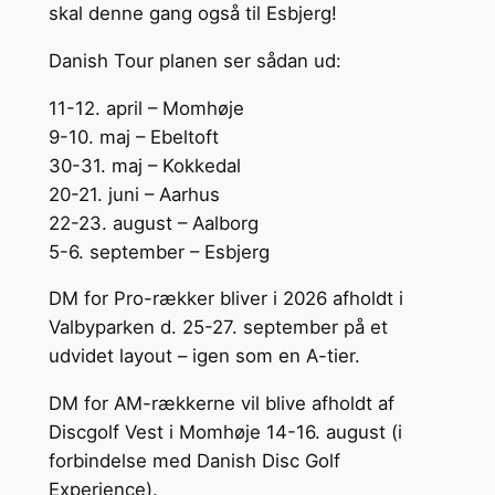
skal denne gang også til Esbjerg!
Danish Tour planen ser sådan ud:
11-12. april – Momhøje
9-10. maj – Ebeltoft
30-31. maj – Kokkedal
20-21. juni – Aarhus
22-23. august – Aalborg
5-6. september – Esbjerg
DM for Pro-rækker bliver i 2026 afholdt i
Valbyparken d. 25-27. september på et
udvidet layout – igen som en A-tier.
DM for AM-rækkerne vil blive afholdt af
Discgolf Vest i Momhøje 14-16. august (i
forbindelse med Danish Disc Golf
Experience).