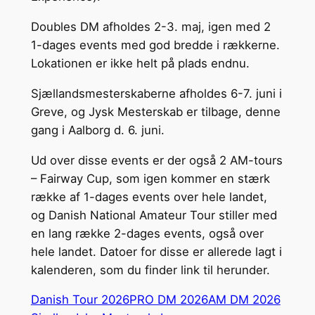
Doubles DM afholdes 2-3. maj, igen med 2
1-dages events med god bredde i rækkerne.
Lokationen er ikke helt på plads endnu.
Sjællandsmesterskaberne afholdes 6-7. juni i
Greve, og Jysk Mesterskab er tilbage, denne
gang i Aalborg d. 6. juni.
Ud over disse events er der også 2 AM-tours
– Fairway Cup, som igen kommer en stærk
række af 1-dages events over hele landet,
og Danish National Amateur Tour stiller med
en lang række 2-dages events, også over
hele landet. Datoer for disse er allerede lagt i
kalenderen, som du finder link til herunder.
Danish Tour 2026
PRO DM 2026
AM DM 2026