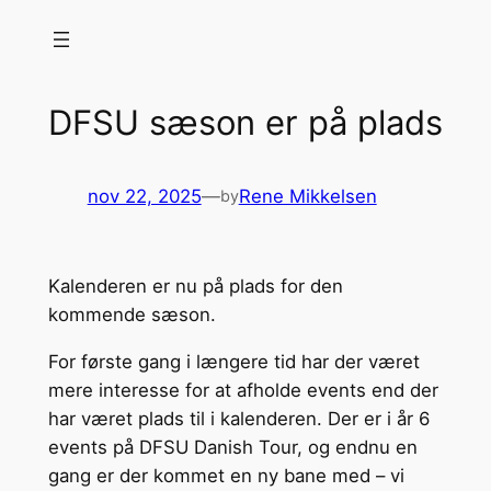
Spring
til
indhold
DFSU sæson er på plads
nov 22, 2025
—
Rene Mikkelsen
by
Kalenderen er nu på plads for den
kommende sæson.
For første gang i længere tid har der været
mere interesse for at afholde events end der
har været plads til i kalenderen. Der er i år 6
events på DFSU Danish Tour, og endnu en
gang er der kommet en ny bane med – vi