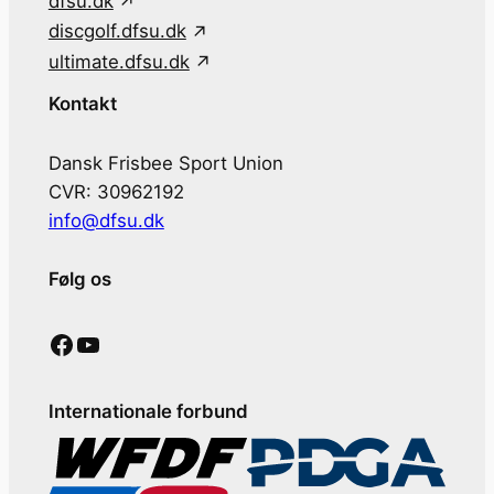
dfsu.dk
discgolf.dfsu.dk
ultimate.dfsu.dk
Kontakt
Dansk Frisbee Sport Union
CVR: 30962192
info@dfsu.dk
Følg os
Facebook
YouTube
Internationale forbund