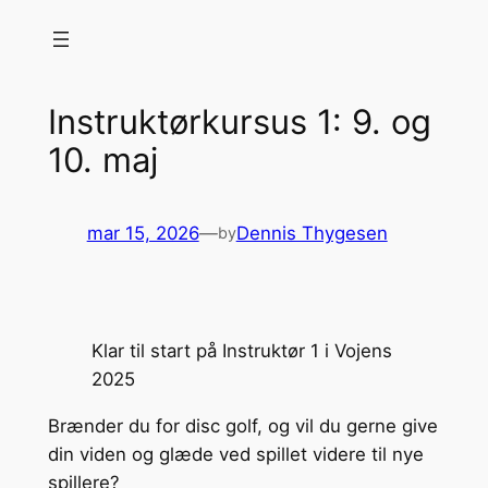
Spring
til
indhold
Instruktørkursus 1: 9. og
10. maj
mar 15, 2026
—
Dennis Thygesen
by
Klar til start på Instruktør 1 i Vojens
2025
Brænder du for disc golf, og vil du gerne give
din viden og glæde ved spillet videre til nye
spillere?