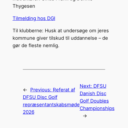
Thygesen
Tilmelding hos DGI
Til klubberne: Husk at undersøge om jeres
kommune giver tilskud til uddannelse – de
gør de fleste nemlig.
Next:
DFSU
←
Previous:
Referat af
Danish Disc
DFSU Disc Golf
Golf Doubles
repræsentantskabsmøde
Championships
2026
→