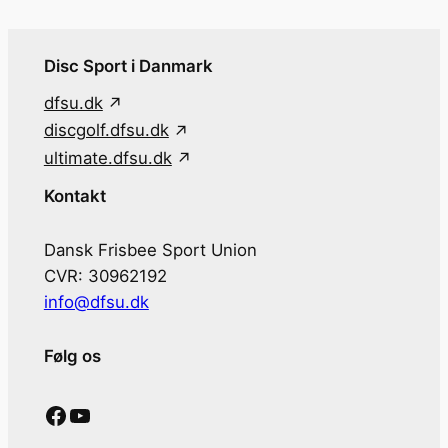
Disc Sport i Danmark
dfsu.dk
discgolf.dfsu.dk
ultimate.dfsu.dk
Kontakt
Dansk Frisbee Sport Union
CVR: 30962192
info@dfsu.dk
Følg os
Facebook
YouTube