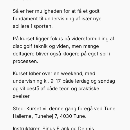
Så er her muligheden for at få et godt
fundament til undervisning af især nye
spillere i sporten.
På kurset ligger fokus på videreformidling af
disc golf teknik og viden, men mange
deltagere bliver også klogere på eget spil i
processen.
Kurset løber over en weekend, med
undervisning kl. 9-17 både lørdag og søndag
og vil bestå af både teori og praktiske
øvelser
Sted: Kurset vil denne gang foregå ved Tune
Hallerne, Tunehøj 7, 4030 Tune.
Instruktører: Sinus Frank og Dennis