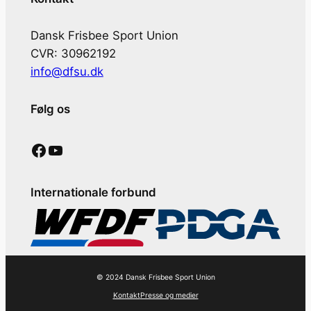
Dansk Frisbee Sport Union
CVR: 30962192
info@dfsu.dk
Følg os
Facebook
YouTube
Internationale forbund
© 2024 Dansk Frisbee Sport Union
Kontakt
Presse og medier