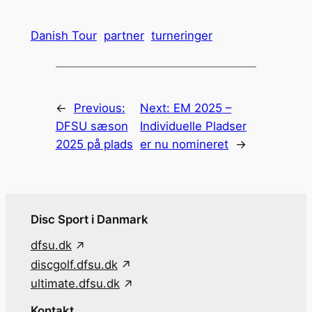
Danish Tour
partner
turneringer
←
Previous:
Next:
EM 2025 –
DFSU sæson
Individuelle Pladser
2025 på plads
er nu nomineret
→
Disc Sport i Danmark
dfsu.dk
discgolf.dfsu.dk
ultimate.dfsu.dk
Kontakt