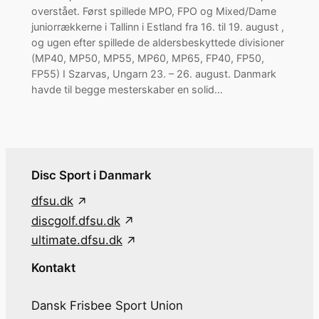
overstået. Først spillede MPO, FPO og Mixed/Dame
juniorrækkerne i Tallinn i Estland fra 16. til 19. august ,
og ugen efter spillede de aldersbeskyttede divisioner
(MP40, MP50, MP55, MP60, MP65, FP40, FP50,
FP55) I Szarvas, Ungarn 23. – 26. august. Danmark
havde til begge mesterskaber en solid…
Disc Sport i Danmark
dfsu.dk
discgolf.dfsu.dk
ultimate.dfsu.dk
Kontakt
Dansk Frisbee Sport Union