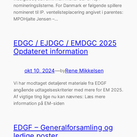
nomineringslisterne. For Danmark er følgende spillere
nomineret til IP. ventelisteplacering angivet i parentes:
MPOHjalte Jensen –…
EDGC / EJDGC / EMDGC 2025
Opdateret information
okt 10, 2024
—
Rene Mikkelsen
by
Vi har modtaget detaljeret materiale fra EDGF
angående udtagelseskriterier med mere for EM 2025.
Af vigtige ting lige nu kan nævnes: Læs mere
information på EM-siden
EDGF – Generalforsamling og
ledige poster