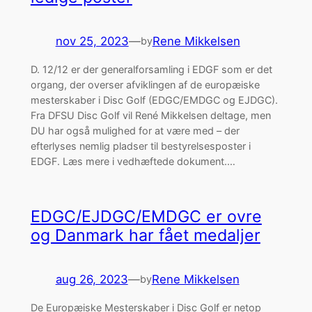
nov 25, 2023
—
Rene Mikkelsen
by
D. 12/12 er der generalforsamling i EDGF som er det
organg, der overser afviklingen af de europæiske
mesterskaber i Disc Golf (EDGC/EMDGC og EJDGC).
Fra DFSU Disc Golf vil René Mikkelsen deltage, men
DU har også mulighed for at være med – der
efterlyses nemlig pladser til bestyrelsesposter i
EDGF. Læs mere i vedhæftede dokument.…
EDGC/EJDGC/EMDGC er ovre
og Danmark har fået medaljer
aug 26, 2023
—
Rene Mikkelsen
by
De Europæiske Mesterskaber i Disc Golf er netop