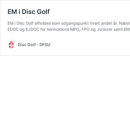
EM i Disc Golf
EM i Disc Golf afholdes som udgangspunkt hvert andet år. Næste 
EDGC og EJDGC for henholdsvis MPO, FPO og Juniorer samt EMDG
Disc Golf - DFSU