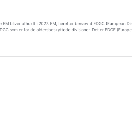
EM bliver afholdt i 2027. EM, herefter benævnt EDGC (European Disc 
C som er for de aldersbeskyttede divisioner. Det er EDGF (Europe